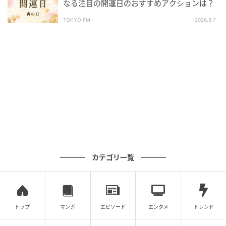
なる注目の開運日のおすすめアクションは？
TOKYO FM+
2026.8.7
カテゴリ一覧
トップ
マンガ
エピソード
エンタメ
トレンド