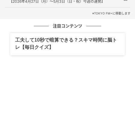
【2026年4月27日（月）～5月3日（日・祝）今週の運勢】
※TOKYO FM+に移動します
注目コンテンツ
工夫して10秒で暗算できる？スキマ時間に脳ト
レ【毎日クイズ】