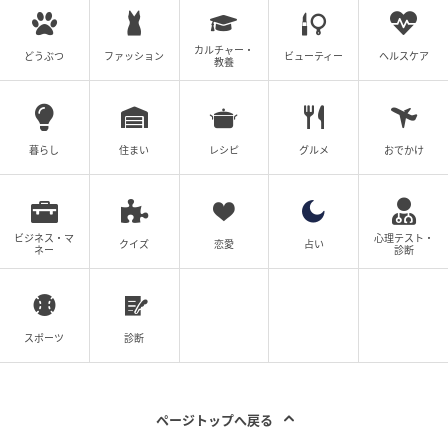
カルチャー・
どうぶつ
ファッション
ビューティー
ヘルスケア
教養
暮らし
住まい
レシピ
グルメ
おでかけ
ビジネス・マ
心理テスト・
クイズ
恋愛
占い
ネー
診断
スポーツ
診断
ページトップへ戻る