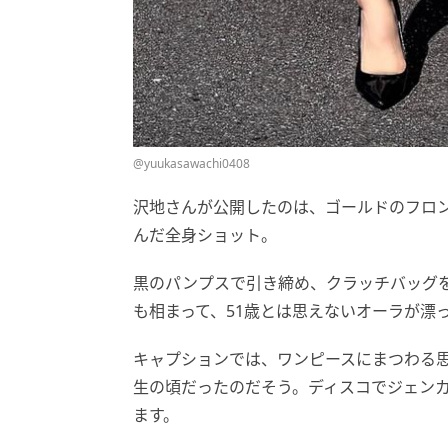
@yuukasawachi0408
沢地さんが公開したのは、ゴールドのフロ
んだ全身ショット。
黒のパンプスで引き締め、クラッチバッグ
も相まって、51歳とは思えないオーラが漂
キャプションでは、ワンピースにまつわる
生の頃だったのだそう。ディスコでジェン
ます。