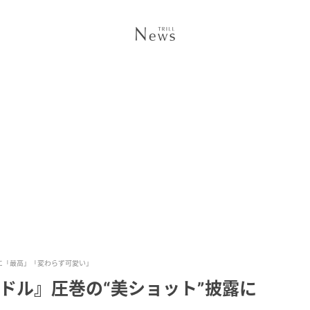
に「最高」「変わらず可愛い」
ドル』圧巻の“美ショット”披露に