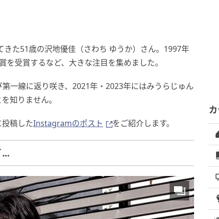
」
てきた51歳の沢地優佳（さわち ゆうか）さん。1997年
大賞を受賞するなど、大きな注目を集めました。
び第一線に返り咲き、2021年・2023年にはみうらじゅん
とを知りません。
カ
に投稿した
Instagramのポスト
をご紹介します。
て…