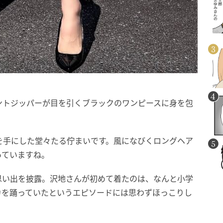
ントジッパーが目を引くブラックのワンピースに身を包
を手にした堂々たる佇まいです。風になびくロングヘア
っていますね。
思い出を披露。沢地さんが初めて着たのは、なんと小学
カを踊っていたというエピソードには思わずほっこりし