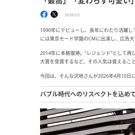
「最高」「変わらず可愛い
2026.5.5
1990年にデビューし、長年にわたり活躍し
には東京モード学園のCMに出演し、広告
2014年に本格復帰。“レジェンド”として再
大賞を受賞するなど、その人気は衰えるこ
今回は、そんな沢地さんが2026年4月10日
バブル時代へのリスペクトを込め