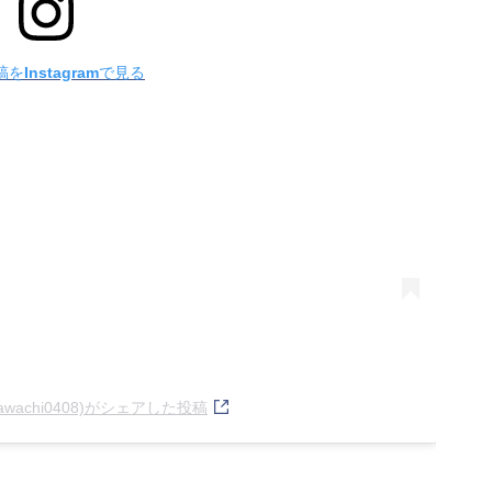
をInstagramで見る
awachi0408)がシェアした投稿