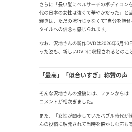
さらに「長い髪にベルサーチのボディコン
代の日本の女性は強くて華やかだった」と
輝きは、ただの流行じゃなくて"自分を魅せ
タイルへの信念も感じられます。
なお、沢地さんの新作DVDは2026年6月
った姿も、新しいDVDに収録されるとのこ
「最高」「似合いすぎ」称賛の声
そんな沢地さんの投稿には、ファンからは
コメントが相次ぎました。
また、「女性が闊歩していたバブル時代が
んの投稿に触発されて当時を懐かしむ声も