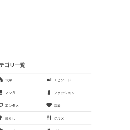
テゴリ一覧
TOP
エピソード
マンガ
ファッション
エンタメ
恋愛
暮らし
グルメ