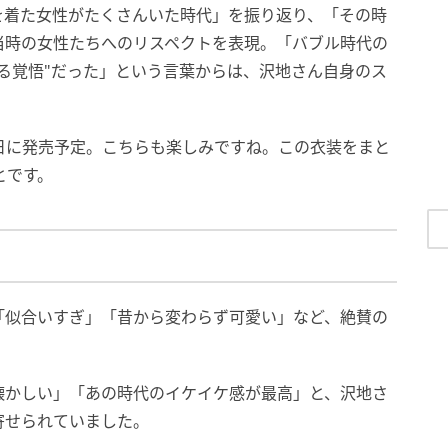
を着た女性がたくさんいた時代」を振り返り、「その時
当時の女性たちへのリスペクトを表現。「バブル時代の
る覚悟"だった」という言葉からは、沢地さん自身のス
10日に発売予定。こちらも楽しみですね。この衣装をまと
とです。
「似合いすぎ」「昔から変わらず可愛い」など、絶賛の
懐かしい」「あの時代のイケイケ感が最高」と、沢地さ
寄せられていました。