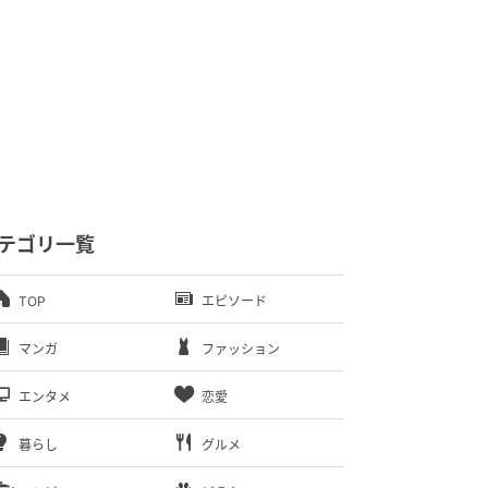
テゴリ一覧
TOP
エピソード
マンガ
ファッション
エンタメ
恋愛
暮らし
グルメ