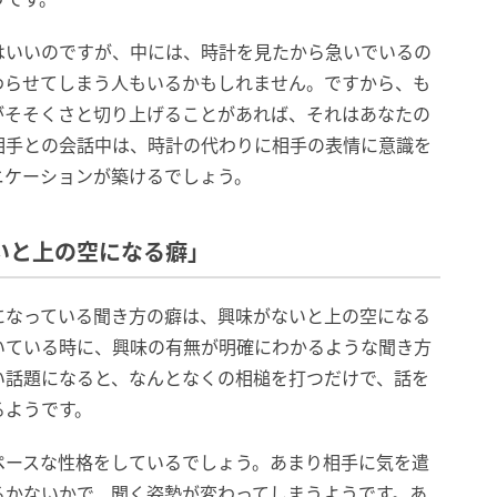
はいいのですが、中には、時計を見たから急いでいるの
わらせてしまう人もいるかもしれません。ですから、も
がそそくさと切り上げることがあれば、それはあなたの
相手との会話中は、時計の代わりに相手の表情に意識を
ニケーションが築けるでしょう。
ないと上の空になる癖」
になっている聞き方の癖は、興味がないと上の空になる
いている時に、興味の有無が明確にわかるような聞き方
い話題になると、なんとなくの相槌を打つだけで、話を
るようです。
ペースな性格をしているでしょう。あまり相手に気を遣
るかないかで、聞く姿勢が変わってしまうようです。あ