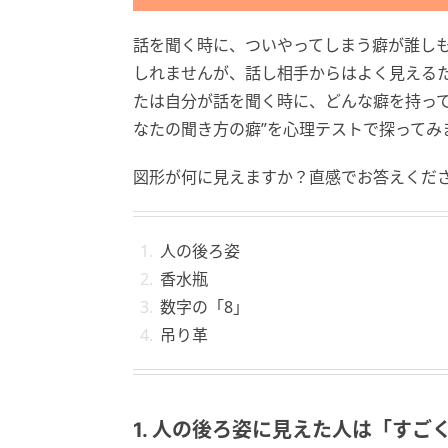
話を聞く時に、ついやってしまう癖が誰し
しれませんが、話し相手からはよく見える
たは自分が話を聞く時に、どんな癖を持って
なたの聞き方の癖”を心理テストで探ってみ
図形が何に見えますか？直感でお答えくだ
人の後ろ姿
香水瓶
数字の「8」
吊り革
1. 人の後ろ姿に見えた人は「すご