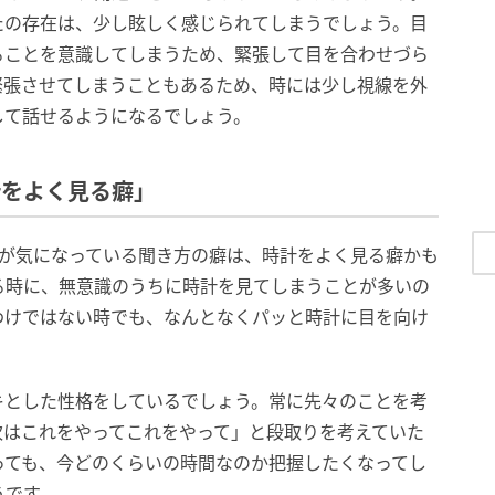
たの存在は、少し眩しく感じられてしまうでしょう。目
ることを意識してしまうため、緊張して目を合わせづら
緊張させてしまうこともあるため、時には少し視線を外
して話せるようになるでしょう。
計をよく見る癖」
人が気になっている聞き方の癖は、時計をよく見る癖かも
る時に、無意識のうちに時計を見てしまうことが多いの
わけではない時でも、なんとなくパッと時計に目を向け
キとした性格をしているでしょう。常に先々のことを考
次はこれをやってこれをやって」と段取りを考えていた
っても、今どのくらいの時間なのか把握したくなってし
うです。