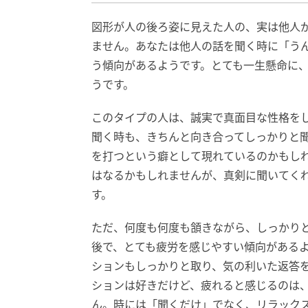
図形が人の後ろ姿に見えた人の、実は他人
ません。あなたは他人の話を聞く時に「う
う傾向があるようです。とても一生懸命に
うです。
このタイプの人は、誠実で真面目な性格を
聞く時も、きちんと向き合ってしっかりと
を打つという癖として現れているのかもし
はなるかもしれませんが、真剣に聞いてく
す。
ただ、何度も何度も頷きながら、しっかり
後で、とても疲労を感じやすい傾向がある
ションもしっかりと取り、気の利いた返答
ションは好きだけど、疲れると感じるのは
ん。時には「聞くだけ」でなく、リラック