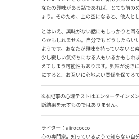
なたの興味がある話であれば、とても前の
ょう。そのため、上の空になると、他人と
とはいえ、興味がない話にもしっかりと耳
らかもしれません。自分でもどうしたらい
ようです。あなたが興味を持っていないと
少し寂しい気持ちになる人もいるかもしれ
えてしまう可能性もあります。興味が湧き
にすると、お互いに心地よい関係を保てる
※本記事の心理テストはエンターテインメ
断結果を示すものではありません。
ライター：aiirococco
心の専門家。知っているようで知らない自