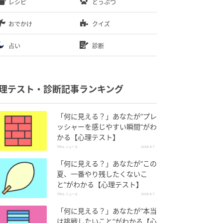
レシピ
どうぶつ
おでかけ
クイズ
占い
診断
理テスト・診断記事ランキング
「何に見える？」あなたが“プレ
ッシャーを感じやすい瞬間”がわ
かる【心理テスト】
TRILL ニュース
2026.8.7
「何に見える？」あなたが“この
夏、一番やり残したくないこ
と”がわかる【心理テスト】
TRILL ニュース
2026.8.7
「何に見える？」あなたが“本当
は挑戦したいこと”がわかる【心