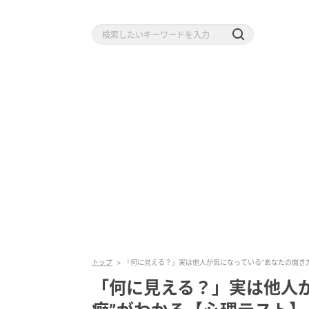
トップ
「何に見える？」実は他人が気になっている“あなたの聞き
「何に見える？」実は他人