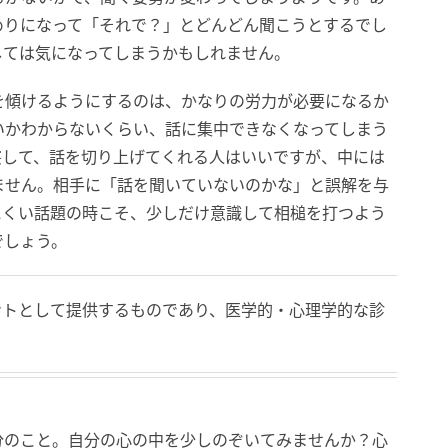
めりになって「それで？」とどんどん聞こうとするでし
しては気になってしまうかもしれません。
を傾けるようにするのは、かなりの労力が必要になるか
いかわからないくらい、話に集中できなくなってしまう
察して、話を切り上げてくれる人はいいですが、中には
ません。相手に「話を聞いていないのかな」と誤解を与
にくい話題の時こそ、少しだけ意識して相槌を打つよう
でしょう。
ントとして提供するものであり、医学的・心理学的な診
分のこと。自分の心の中を少しのぞいてみませんか？心