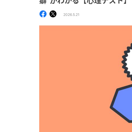
癖”がわかる【心理テスト】
2026.5.21