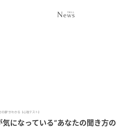
方の癖”がわかる【心理テスト】
が気になっている“あなたの聞き方の