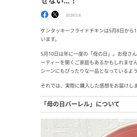
せない…！
2026.5.8
ケンタッキーフライドチキンは5月8日から
います。
5月10日は年に一度の「母の日」。お母さ
ーティーを開くご家庭もあるかもしれませ
シーンにもぴったりな一品となっているよ
それでは、実際に購入した感想をお届けし
「母の日バーレル」について