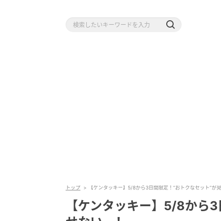
トップ
【ケンタッキー】5/8から3日間限定！“おトクなセット”が
【ケンタッキー】5/8から