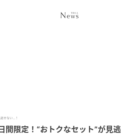
見逃せない…！
3日間限定！“おトクなセット”が見逃