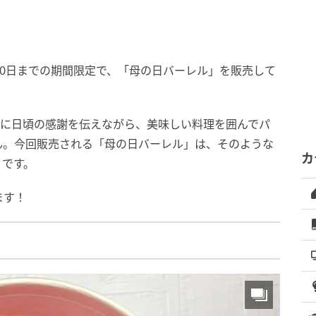
10日までの期間限定で、「母の日バーレル」を販売して
んに日頃の感謝を伝えながら、美味しい料理を囲んでパ
ん。今回販売される「母の日バーレル」は、そのような
カ
うです。
ます！