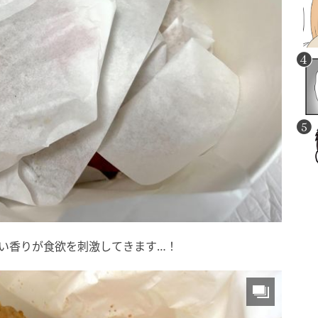
い香りが食欲を刺激してきます…！