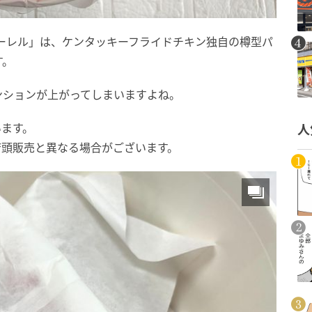
バーレル」は、ケンタッキーフライドチキン独自の樽型パ
す。
ンションが上がってしまいますよね。
います。
人
店頭販売と異なる場合がございます。