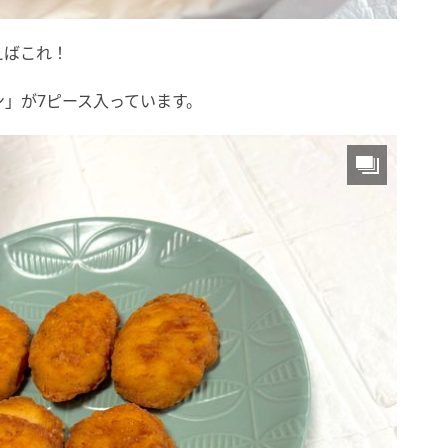
えばこれ！
」が7ピース入っています。