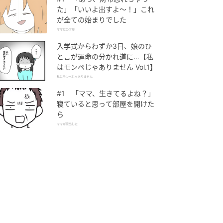
た」「いいよ出すよ〜！」これ
が全ての始まりでした
ママ友の財布
入学式からわずか3日、娘のひ
と言が運命の分かれ道に…【私
はモンペじゃありません Vol.1】
私はモンペじゃありません
#1 「ママ、生きてるよね？」
寝ていると思って部屋を開けた
ら
ママが家出した