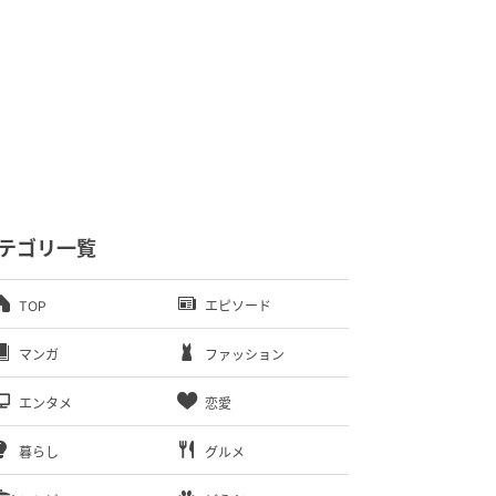
テゴリ一覧
TOP
エピソード
マンガ
ファッション
エンタメ
恋愛
暮らし
グルメ