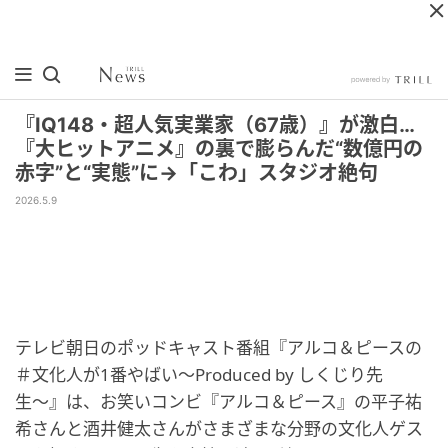
『IQ148・超人気実業家（67歳）』が激白…
『大ヒットアニメ』の裏で膨らんだ“数億円の
赤字”と“実態”に→「こわ」スタジオ絶句
2026.5.9
テレビ朝日のポッドキャスト番組『アルコ＆ピースの
＃文化人が1番やばい〜Produced by しくじり先
生〜』は、お笑いコンビ『アルコ＆ピース』の平子祐
希さんと酒井健太さんがさまざまな分野の文化人ゲス