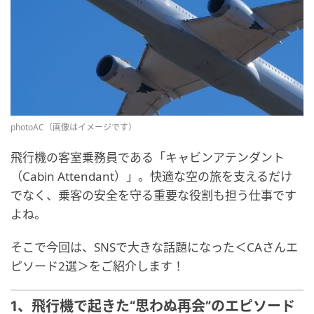
photoAC（画像はイメージです）
飛行機の客室乗務員である「キャビンアテンダント
（Cabin Attendant）」。快適な空の旅を支えるだけ
でなく、乗客の安全を守る重要な役割も担う仕事です
よね。
そこで今回は、SNSで大きな話題になった＜CAさんエ
ピソード2選＞をご紹介します！
1、飛行機で起きた“思わぬ再会”のエピソード