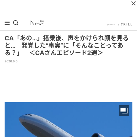
CA「あの…」搭乗後、声をかけられ顔を見る
と… 発覚した“事実”に「そんなことってあ
る？」 ＜CAさんエピソード2選＞
2026.6.6