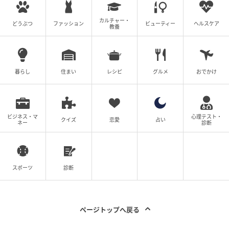
カルチャー・
どうぶつ
ファッション
ビューティー
ヘルスケア
教養
暮らし
住まい
レシピ
グルメ
おでかけ
ビジネス・マ
心理テスト・
クイズ
恋愛
占い
ネー
診断
スポーツ
診断
ページトップへ戻る