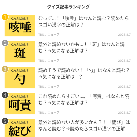
クイズ記事ランキング
むっず…！「咳唾」はなんと読む？読めたら
スゴい漢字の正解は？
TRILL ニュース
2026.8.7
意外と読めないかも…！「斑」はなんと読
む？→気になる正解は？
TRILL ニュース
2026.8.7
読めそうで読めない！「勺」はなんと読む？
→気になる正解は…？
TRILL ニュース
2026.8.7
これ読めたらすごい…。「呵責」はなんと読
む？→気になる正解は？
TRILL ニュース
2026.8.7
意外と読めない人が多いかも？！「綻び」は
なんと読む？→読めたらスゴい漢字の正解
は…？