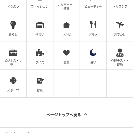
カルチャー・
どうぶつ
ファッション
ビューティー
ヘルスケア
教養
暮らし
住まい
レシピ
グルメ
おでかけ
ビジネス・マ
心理テスト・
クイズ
恋愛
占い
ネー
診断
スポーツ
診断
ページトップへ戻る