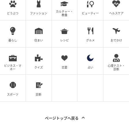
カルチャー・
どうぶつ
ファッション
ビューティー
ヘルスケア
教養
暮らし
住まい
レシピ
グルメ
おでかけ
ビジネス・マ
心理テスト・
クイズ
恋愛
占い
ネー
診断
スポーツ
診断
ページトップへ戻る
@yinling_official