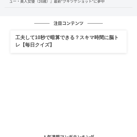
ュー・美人女優（26歳）』最新“クギヅケショット”に夢中
注目コンテンツ
工夫して10秒で暗算できる？スキマ時間に脳ト
レ【毎日クイズ】
人気連載マンガランキング