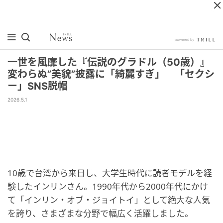
一世を風靡した『伝説のグラドル（50歳）』
変わらぬ”美貌”披露に「綺麗すぎ」 「セクシ
ー」SNS脱帽
2026.5.1
10歳で台湾から来日し、大学生時代に読者モデルを経
験したインリンさん。1990年代から2000年代にかけ
て「インリン・オブ・ジョイトイ」として絶大な人気
を誇り、さまざまな分野で幅広く活躍しました。