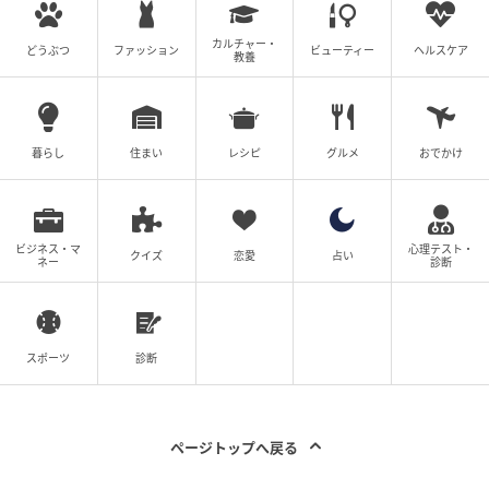
カルチャー・
どうぶつ
ファッション
ビューティー
ヘルスケア
教養
暮らし
住まい
レシピ
グルメ
おでかけ
ビジネス・マ
心理テスト・
クイズ
恋愛
占い
ネー
診断
スポーツ
診断
ページトップへ戻る