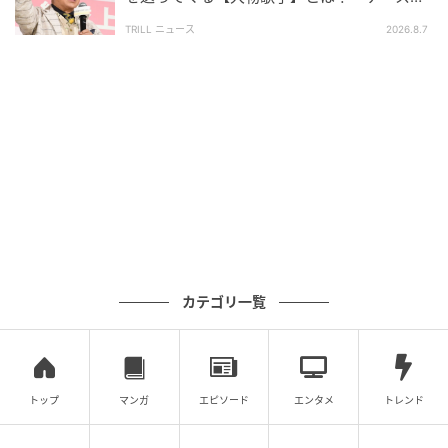
ドーンと来るんですよ」
TRILL ニュース
2026.8.7
カテゴリ一覧
トップ
マンガ
エピソード
エンタメ
トレンド