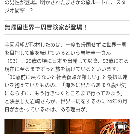
の男性が登場。明かされたまさかの旅ルートに、スタ
ジオ衝撃…？
無帰国世界一周冒険家が登場！
今回番組が取材したのは、一度も帰国せずに世界一周
を目指して旅を続けているという岩崎圭一さん
（53）。29歳の頃に日本を出発して以降、53歳になる
現在に至るまでずっと旅を続けているといいます。
「30歳前に戻らないと社会復帰が難しい」と最初は迷
いを抱えていたものの、「海外に出たらあまり歳が気
にならずに、もう行きつくところまで行ってみよう」
と決意した岩崎さんが、世界一周をするのに24年の月
日がかかっているのは、ある理由が。