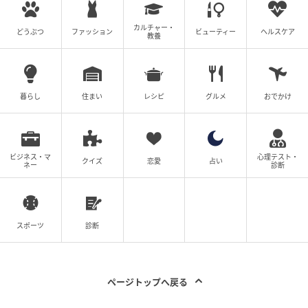
カルチャー・
どうぶつ
ファッション
ビューティー
ヘルスケア
教養
暮らし
住まい
レシピ
グルメ
おでかけ
ビジネス・マ
心理テスト・
クイズ
恋愛
占い
ネー
診断
スポーツ
診断
ページトップへ戻る