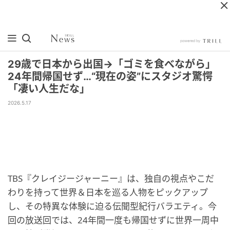
29歳で日本から出国→「ゴミを食べながら」
24年間帰国せず…“現在の姿”にスタジオ驚愕
「凄い人生だな」
2026.5.17
TBS『クレイジージャーニー』は、独自の視点やこだ
わりを持って世界＆日本を巡る人物をピックアップ
し、その特異な体験に迫る伝聞型紀行バラエティ。今
回の放送回では、24年間一度も帰国せずに世界一周中