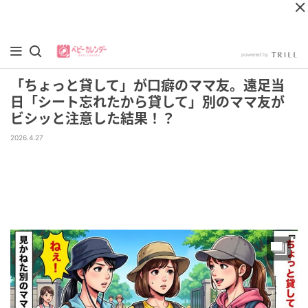
「ちょっと貸して」が口癖のママ友。遠足当
日「シート忘れたから貸して」別のママ友が
ビシッと注意した結果！？
2026.4.27