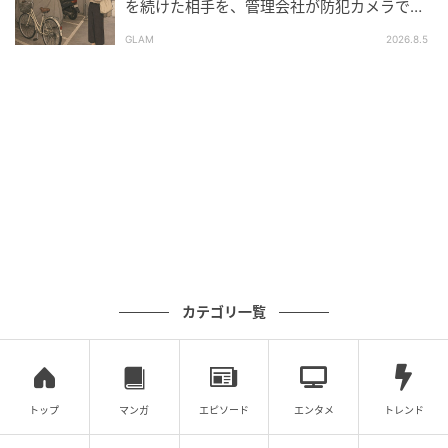
を続けた相手を、管理会社が防犯カメラで特
定した朝
GLAM
2026.8.5
カテゴリ一覧
トップ
マンガ
エピソード
エンタメ
トレンド