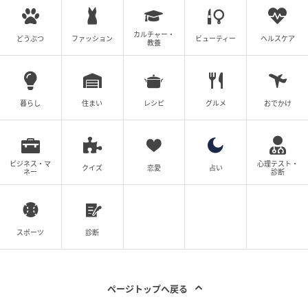
カルチャー・
どうぶつ
ファッション
ビューティー
ヘルスケア
教養
暮らし
住まい
レシピ
グルメ
おでかけ
ビジネス・マ
心理テスト・
クイズ
恋愛
占い
ネー
診断
スポーツ
診断
ページトップへ戻る