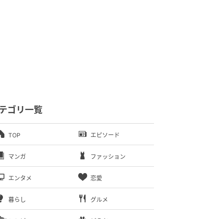
テゴリ一覧
TOP
エピソード
マンガ
ファッション
エンタメ
恋愛
暮らし
グルメ