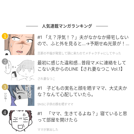
人気連載マンガランキング
#1 「え？浮気！？」夫がなかなか帰宅しない
ので、ふと外を見ると…→予期せぬ光景が！
｜旦那の不倫が発覚して頭に来たのでメチャ
旦那の不倫が発覚して頭に来たのでメチャクチャにしてやった
クチャにしてやった
最初に感じた違和感…普段マメに連絡をして
こない夫からのLINE【され妻なつこ Vol.1】
され妻なつこ
#1 子どもの実名と顔を晒すママ、大丈夫か
な？なんて心配していたら。
SNSに子供の顔を晒すママ
#1 「ママ、生きてるよね？」寝ていると思
って部屋を開けたら
ママが家出した