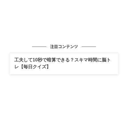
注目コンテンツ
工夫して10秒で暗算できる？スキマ時間に脳ト
レ【毎日クイズ】