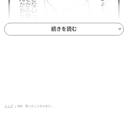
続きを読む
トップ
#92 知ったこっちゃない…