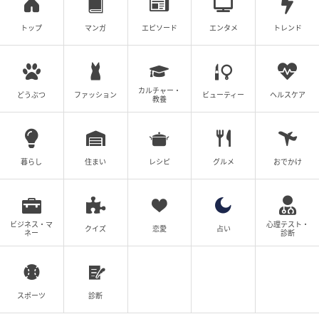
トップ
マンガ
エピソード
エンタメ
トレンド
カルチャー・
どうぶつ
ファッション
ビューティー
ヘルスケア
教養
暮らし
住まい
レシピ
グルメ
おでかけ
ビジネス・マ
心理テスト・
クイズ
恋愛
占い
ネー
診断
スポーツ
診断