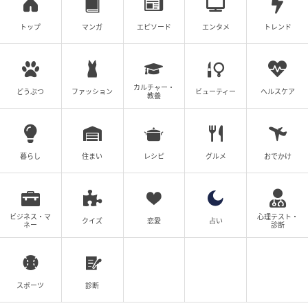
トップ
マンガ
エピソード
エンタメ
トレンド
カルチャー・
どうぶつ
ファッション
ビューティー
ヘルスケア
教養
暮らし
住まい
レシピ
グルメ
おでかけ
ビジネス・マ
心理テスト・
クイズ
恋愛
占い
ネー
診断
スポーツ
診断