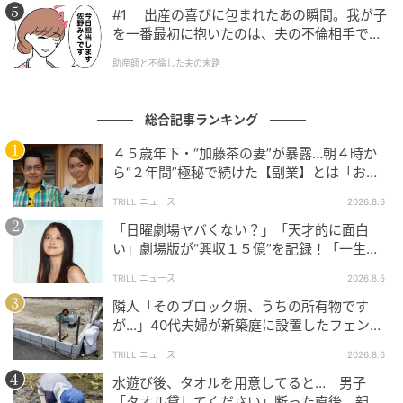
#1 出産の喜びに包まれたあの瞬間。我が子
を一番最初に抱いたのは、夫の不倫相手でし
た。
助産師と不倫した夫の末路
総合記事ランキング
４５歳年下・“加藤茶の妻”が暴露…朝４時か
ら“２年間”極秘で続けた【副業】とは「お金
を稼ぐのって大変」
TRILL ニュース
2026.8.6
「日曜劇場ヤバくない？」「天才的に面白
い」劇場版が“興収１５億”を記録！「一生言
い続ける」放送後も続く“切望の声”
TRILL ニュース
2026.8.5
隣人「そのブロック塀、うちの所有物です
が…」40代夫婦が新築庭に設置したフェン
ス、直後に迫られた"顛末"
TRILL ニュース
2026.8.6
水遊び後、タオルを用意してると… 男子
「タオル貸してください」断った直後、親が