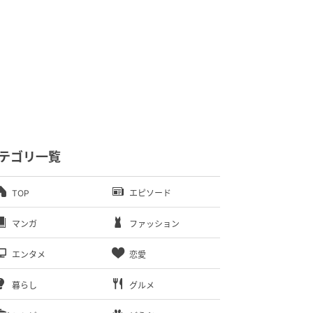
テゴリ一覧
TOP
エピソード
マンガ
ファッション
エンタメ
恋愛
暮らし
グルメ