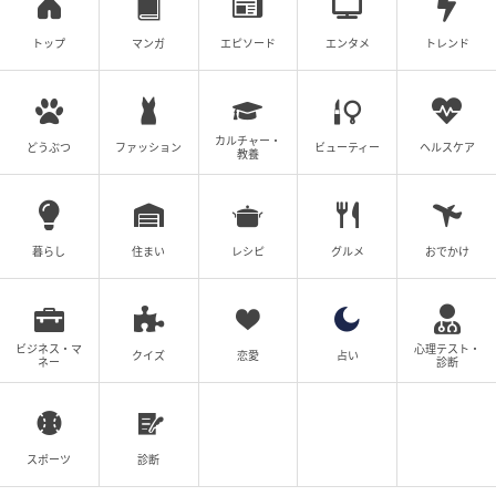
トップ
マンガ
エピソード
エンタメ
トレンド
カルチャー・
どうぶつ
ファッション
ビューティー
ヘルスケア
教養
暮らし
住まい
レシピ
グルメ
おでかけ
ビジネス・マ
心理テスト・
クイズ
恋愛
占い
ネー
診断
スポーツ
診断