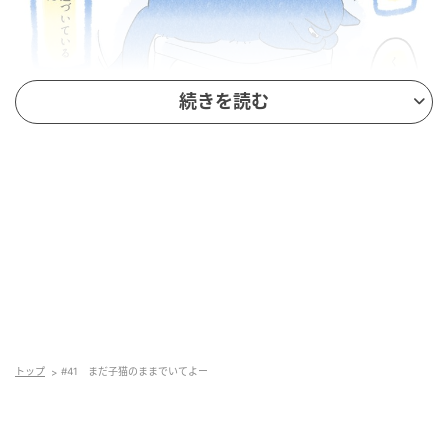
続きを読む
トップ
#41 まだ子猫のままでいてよー