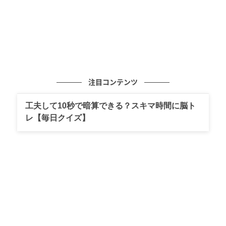
注目コンテンツ
工夫して10秒で暗算できる？スキマ時間に脳ト
レ【毎日クイズ】