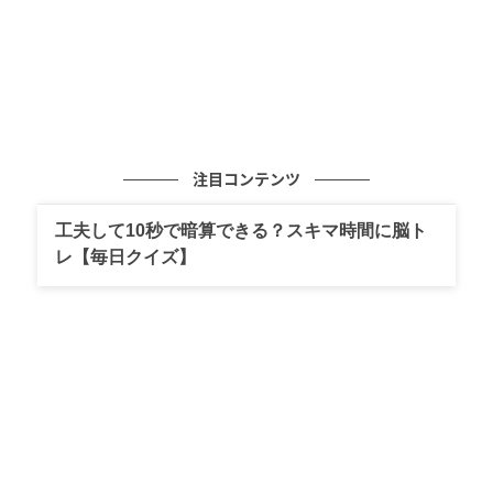
注目コンテンツ
工夫して10秒で暗算できる？スキマ時間に脳ト
レ【毎日クイズ】