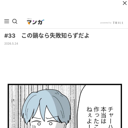
#33 この鍋なら失敗知らずだよ
2026.5.24