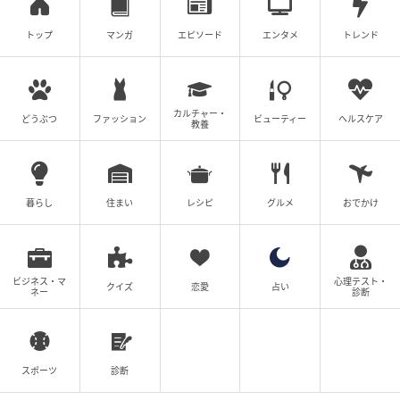
トップ
マンガ
エピソード
エンタメ
トレンド
カルチャー・
どうぶつ
ファッション
ビューティー
ヘルスケア
教養
暮らし
住まい
レシピ
グルメ
おでかけ
ビジネス・マ
心理テスト・
クイズ
恋愛
占い
ネー
診断
スポーツ
診断