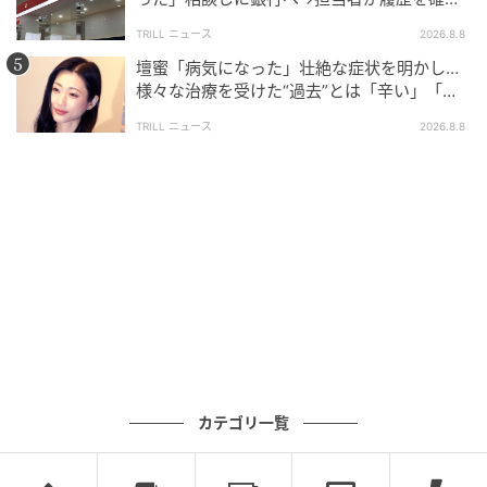
したところ…判明した“恐ろしい事実”
TRILL ニュース
2026.8.8
壇蜜「病気になった」壮絶な症状を明かし…
様々な治療を受けた“過去”とは「辛い」「苦
しい」
TRILL ニュース
2026.8.8
カテゴリ一覧