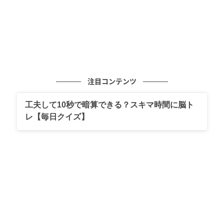
注目コンテンツ
工夫して10秒で暗算できる？スキマ時間に脳ト
レ【毎日クイズ】