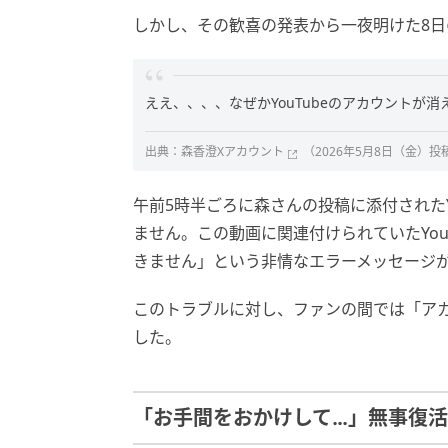
しかし、その歓喜の発表から一夜明けた8
ええ、、、、なぜかYouTubeのアカウントが
出典：
森香澄Xアカウント
（2026年5月8日（金）投
午前5時半ごろに森さんの投稿に添付されたY
ません。この動画に関連付けられていたYou
きません」という非情なエラーメッセージ
このトラブルに対し、ファンの間では「アカ
した。
「お手間をおかけして…」無事復