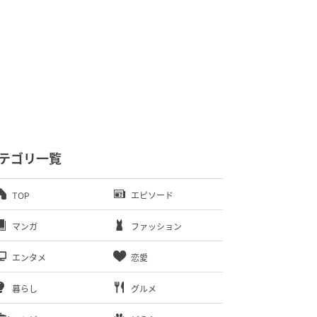
テゴリ一覧
TOP
エピソード
マンガ
ファッション
エンタメ
恋愛
暮らし
グルメ