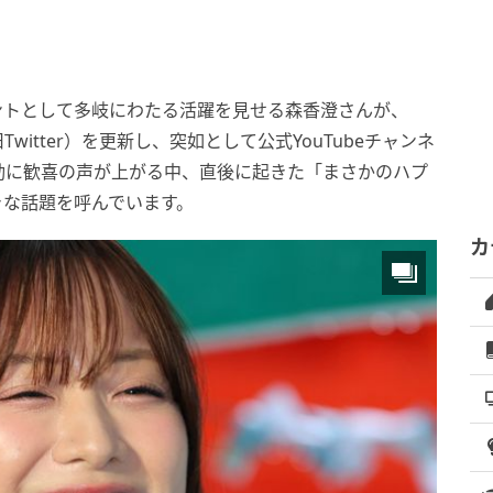
ントとして多岐にわたる活躍を見せる森香澄さんが、
Twitter）を更新し、突如として公式YouTubeチャンネ
動に歓喜の声が上がる中、直後に起きた「まさかのハプ
きな話題を呼んでいます。
カ