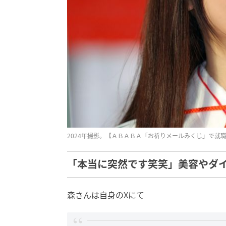
2024年撮影。【ＡＢＡＢＡ「お祈りメールみくじ」で就職
「本当に突然です笑笑」美容やダ
森さんは自身のXにて