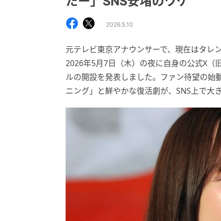
たー」SNS安堵のワケ
2026.5.10
元テレビ東京アナウンサーで、現在はタレ
2026年5月7日（木）の夜に自身の公式X（旧
ルの開設を発表しました。ファン待望の始
ニング」と鮮やかな復活劇が、SNS上で大