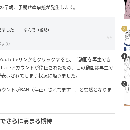
日の早朝、予期せぬ事態が発生します。
消えました………なんで（後略）
稿より）
ouTubeリンクをクリックすると、「動画を再生でき
Tubeアカウントが停止されたため、この動画は再生で
が表示されてしまう状況に陥りました。
ウントがBAN（停止）されてます…」と騒然となりま
活でさらに高まる期待