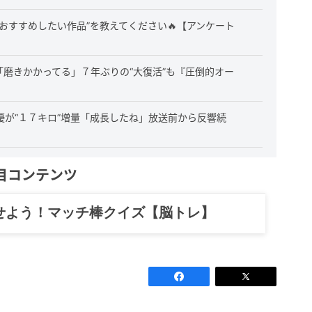
おすすめしたい作品”を教えてください🔥【アンケート
「磨きかかってる」７年ぶりの“大復活”も『圧倒的オー
優が“１７キロ”増量「成長したね」放送前から反響続
目コンテンツ
記……全部、読めます。