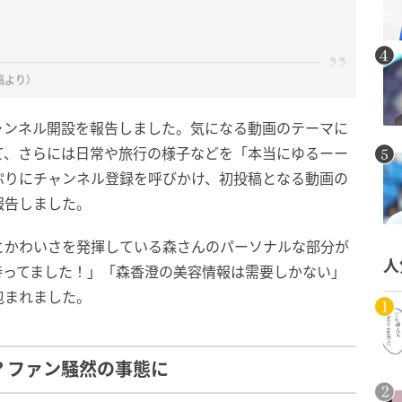
稿より）
ャンネル開設を報告しました。気になる動画のテーマに
て、さらには日常や旅行の様子などを「本当にゆるーー
ぷりにチャンネル登録を呼びかけ、初投稿となる動画の
報告しました。
とかわいさを発揮している森さんのパーソナルな部分が
人
待ってました！」「森香澄の美容情報は需要しかない」
包まれました。
？ファン騒然の事態に