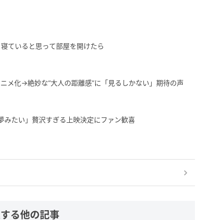
」寝ていると思って部屋を開けたら
ニメ化→絶妙な“大人の距離感”に「見るしかない」期待の声
「夢みたい」贅沢すぎる上映決定にファン歓喜
連する他の記事