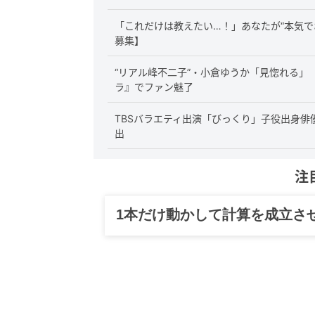
「これだけは教えたい…！」あなたが“本気で
募集】
“リアル峰不二子”・小倉ゆうか「見惚れる」
ラ』でファン魅了
TBSバラエティ出演「びっくり」子役出身俳
出
注
グルメ、ギャグ、子育て、旅行