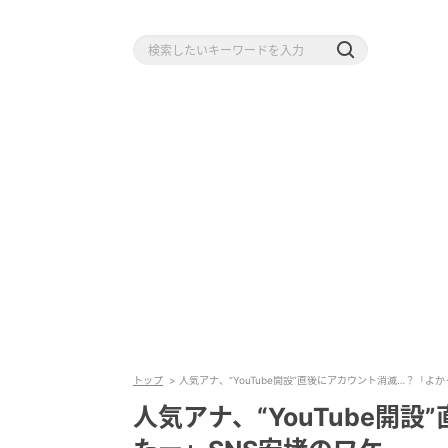
トップ
人気アナ、“YouTube開設”直後にアカウント消滅…？「よ
人気アナ、“YouTube開