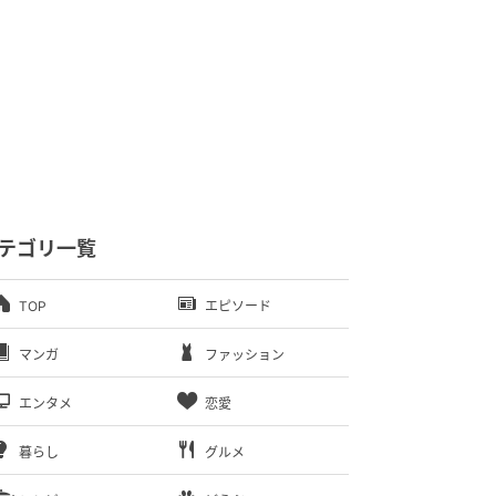
テゴリ一覧
TOP
エピソード
マンガ
ファッション
エンタメ
恋愛
暮らし
グルメ