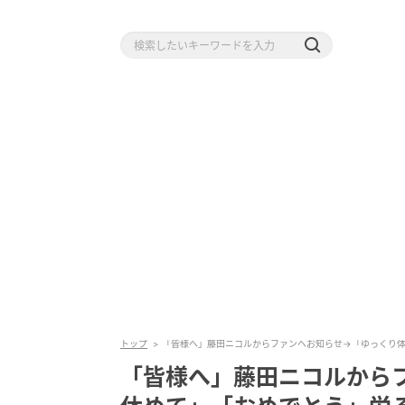
トップ
「皆様へ」藤田ニコルからファンへお知らせ→「ゆっくり
「皆様へ」藤田ニコルから