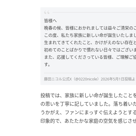
皆様へ
晩春の候、皆様におかれましては益々ご清栄の
この度、私たち家族に新しい命が誕生いたしま
生まれてきてくれたこと、かけがえのない存在
初めてのことばかりで慣れない日々ではござい
また、応援してくださっている皆様、ご理解ご
す。
藤田ニコル公式X（@0220nicole）2026年5月1日投稿
投稿では、家族に新しい命が誕生したこと
の思いを丁寧に記していました。落ち着い
うかがえ、ファンにまっすぐ伝えようとす
印象的で、あたたかな家庭の空気を感じさ