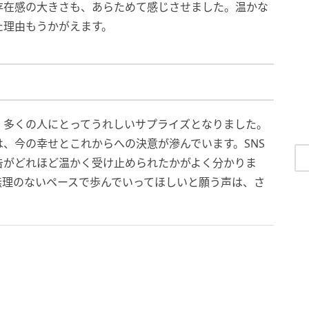
存在感の大きさも、あらためて感じさせました。温かな
た理由もうかがえます。
、多くの人にとってうれしいサプライズとなりました。
、今の幸せとこれからへの決意が滲んでいます。SNS
告がどれほど温かく受け止められたかがよく分かりま
無理のないペースで歩んでいってほしいと願う声は、さ