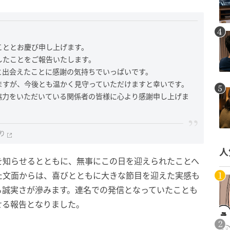
こととお慶び申し上げます。
したことをご報告いたします。
と出会えたことに感謝の気持ちでいっぱいです。
ますが、今後とも温かく見守っていただけますと幸いです。
協力をいただいている関係者の皆様に心より感謝申し上げま
より
人
を知らせるとともに、無事にこの日を迎えられたことへ
た文面からは、喜びとともに大きな節目を迎えた実感も
る誠実さが滲みます。連名での発信となっていたことも
せる報告となりました。