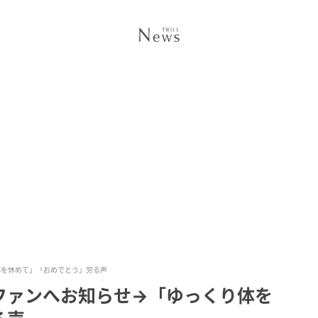
体を休めて」「おめでとう」労る声
ファンへお知らせ→「ゆっくり体を