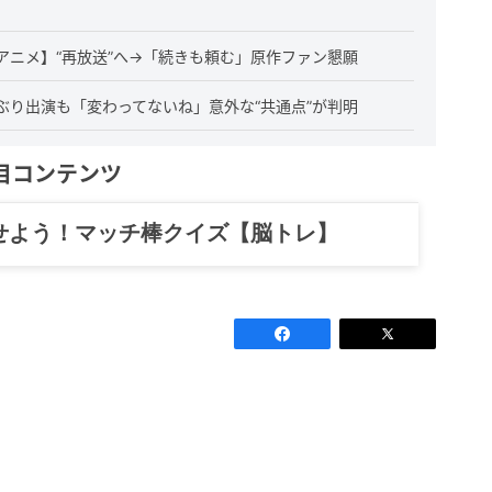
アニメ】“再放送”へ→「続きも頼む」原作ファン懇願
ぶり出演も「変わってないね」意外な“共通点”が判明
目コンテンツ
せよう！マッチ棒クイズ【脳トレ】