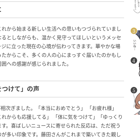
に
これから始まる新しい生活への思いもつづられていまし
なるとしながらも、温かく見守ってほしいというメッセ
ージに立った現在の心境が伝わってきます。華やかな場
ったからこそ、多くの人の心にまっすぐ届いたのかもし
周囲への感謝が感じられました。
をつけて」の声
が相次ぎました。「本当におめでとう」 「お疲れ様」
れからも応援してる」 「体に気をつけて」「ゆっくり
ます。喜ばしいニュースに寄せられた反応は、ただ祝う
のが多い印象です。藤田さんがこれまで築いてきた親し