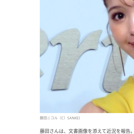
藤田ニコル（C）SANKEI
藤田さんは、文書画像を添えて近況を報告