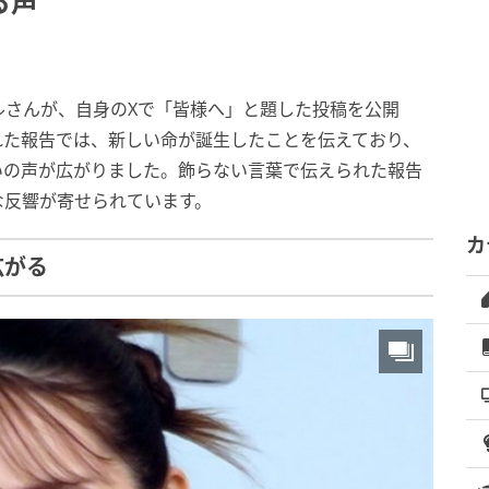
る声
ルさんが、自身のXで「皆様へ」と題した投稿を公開
れた報告では、新しい命が誕生したことを伝えており、
いの声が広がりました。飾らない言葉で伝えられた報告
な反響が寄せられています。
カ
広がる