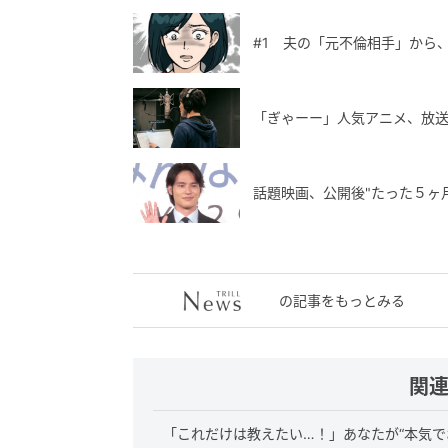
#1 夫の「元不倫相手」から
「ぎゃーー」人気アニメ、放送
話題映画、公開後"たった５ヶ
の記事をもっとみる
関
「これだけは教えたい…！」あなたが“本気で