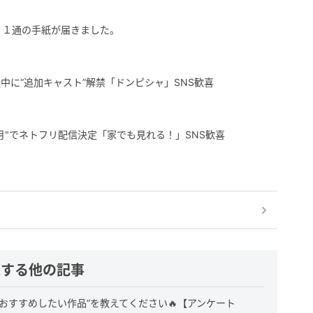
、１通の手紙が届きました。
中に“追加キャスト”解禁「ドンピシャ」SNS歓喜
月"でネトフリ配信決定「家でも見れる！」SNS歓喜
連する他の記事
おすすめしたい作品”を教えてください🔥【アンケート