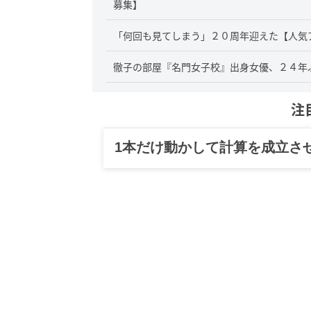
募集】
「何回も見てしまう」２０周年迎えた【人気
徹子の部屋『名門女子校』出身女優、２４年
注
1本だけ動かして計算を成立さ