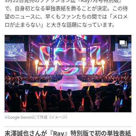
5月22日発売のファッション誌『Ray7月号特別版』
で、自身初となる単独表紙を飾ることが決定。この待
望のニュースに、早くもファンたちの間では「メロメ
ロが止まらない」と大きな話題になっています。
※Google Geminiにて作成（イメージ）
末澤誠也さんが『Ray』特別版で初の単独表紙