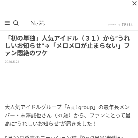
「初の単独」人気アイドル（３１）から“うれ
しいお知らせ”→「メロメロが止まらない」フ
ァン悶絶のワケ
2026.5.21
大人気アイドルグループ「Aぇ! group」の最年長メン
バー・末澤誠也さん（31歳）から、ファンにとって最
高に“うれしいお知らせ”が届きました！