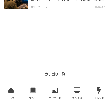
とファン称賛
TRILL ニュース
2026.8.5
カテゴリ一覧
トップ
マンガ
エピソード
エンタメ
トレンド