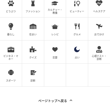
カルチャー・
どうぶつ
ファッション
ビューティー
ヘルスケア
教養
暮らし
住まい
レシピ
グルメ
おでかけ
ビジネス・マ
心理テスト・
クイズ
恋愛
占い
ネー
診断
スポーツ
診断
ページトップへ戻る