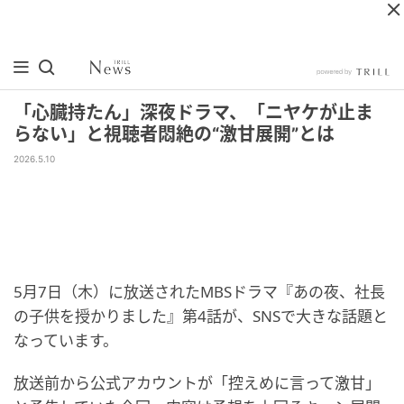
「心臓持たん」深夜ドラマ、「ニヤケが止ま
らない」と視聴者悶絶の“激甘展開”とは
2026.5.10
5月7日（木）に放送されたMBSドラマ『あの夜、社長
の子供を授かりました』第4話が、SNSで大きな話題と
なっています。
放送前から公式アカウントが「控えめに言って激甘」