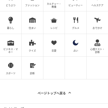
カルチャー・
どうぶつ
ファッション
ビューティー
ヘルスケア
教養
暮らし
住まい
レシピ
グルメ
おでかけ
ビジネス・マ
心理テスト・
クイズ
恋愛
占い
ネー
診断
スポーツ
診断
ページトップへ戻る