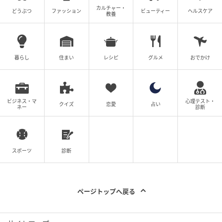
カルチャー・
どうぶつ
ファッション
ビューティー
ヘルスケア
教養
暮らし
住まい
レシピ
グルメ
おでかけ
ビジネス・マ
心理テスト・
クイズ
恋愛
占い
ネー
診断
スポーツ
診断
ページトップへ戻る