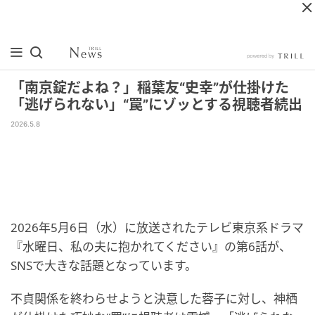
「南京錠だよね？」稲葉友“史幸”が仕掛けた
「逃げられない」“罠”にゾッとする視聴者続出
2026.5.8
2026年5月6日（水）に放送されたテレビ東京系ドラマ
『水曜日、私の夫に抱かれてください』の第6話が、
SNSで大きな話題となっています。
不貞関係を終わらせようと決意した蓉子に対し、神栖