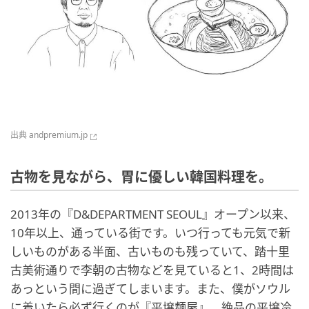
出典
andpremium.jp
古物を見ながら、胃に優しい韓国料理を。
2013年の『D&DEPARTMENT SEOUL』オープン以来、
10年以上、通っている街です。いつ行っても元気で新
しいものがある半面、古いものも残っていて、踏十里
古美術通りで李朝の古物などを見ていると1、2時間は
あっという間に過ぎてしまいます。また、僕がソウル
に着いたら必ず行くのが『平壌麺屋』。絶品の平壌冷