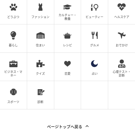
カルチャー・
どうぶつ
ファッション
ビューティー
ヘルスケア
教養
暮らし
住まい
レシピ
グルメ
おでかけ
ビジネス・マ
心理テスト・
クイズ
恋愛
占い
ネー
診断
スポーツ
診断
ページトップへ戻る