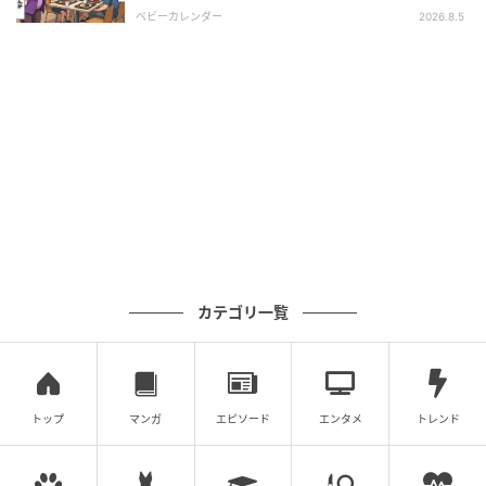
惑…⇒そこへ女性の旦那さんが来ると
ベビーカレンダー
2026.8.5
カテゴリ一覧
トップ
マンガ
エピソード
エンタメ
トレンド