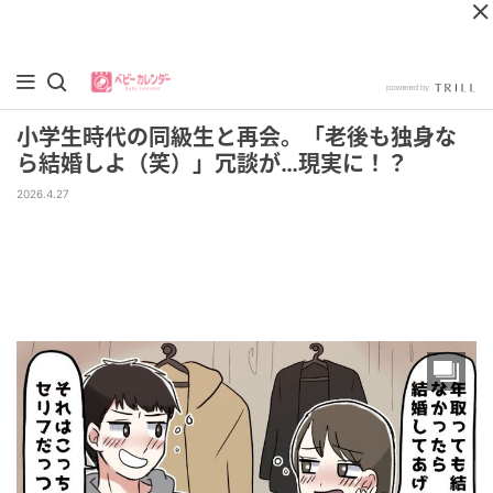
小学生時代の同級生と再会。「老後も独身な
ら結婚しよ（笑）」冗談が…現実に！？
2026.4.27