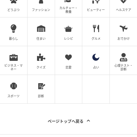
カルチャー・
どうぶつ
ファッション
ビューティー
ヘルスケア
教養
暮らし
住まい
レシピ
グルメ
おでかけ
ビジネス・マ
心理テスト・
クイズ
恋愛
占い
ネー
診断
スポーツ
診断
ページトップへ戻る