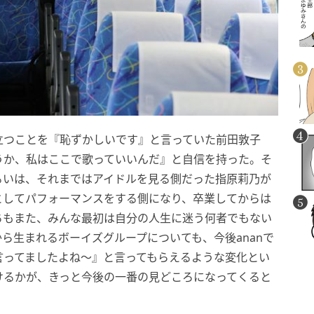
に立つことを『恥ずかしいです』と言っていた前田敦子
そうか、私はここで歌っていいんだ』と自信を持った。そ
るいは、それまではアイドルを見る側だった指原莉乃が
としてパフォーマンスをする側になり、卒業してからは
ちもまた、みんな最初は自分の人生に迷う何者でもない
ら生まれるボーイズグループについても、今後ananで
言ってましたよね～』と言ってもらえるような変化とい
けるかが、きっと今後の一番の見どころになってくると