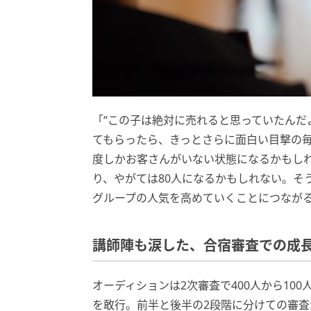
「“この子は絶対に売れると思っていたんだ
てもらったら、きっとさらに面白い目撃の毎
度しかお客さんがいない状態になるかもしれ
り、やがては80人になるかもしれない。そ
グループの人気を高めていくことにつなが
講師陣も涙した、合宿審査での成
オーディションは2次審査で400人から10
を敢行。前半と後半の2段階に分けての審