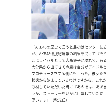
「AKB48の歴史で言うと最初はセンター
が、AKB48選抜総選挙の結果を受けて『
こにライバルとして大島優子が現れて、あ
大分県から出てきて今度は自分がアイドル
プロデュースをする側にも回った。彼女た
状態から始まっているわけですから。これか
取材していただいた時に『あの頃は、ああ
うか、ストーリーをいかに目撃していただ
思います」（秋元氏）