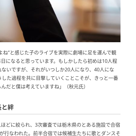
よね”と感じた子のライブを実際に劇場に足を運んで観
日になると思っています。もしかしたら初めは10人程
ないですが、それがいつしか20人になり、40人にな
うした過程を共に目撃していくことこそが、きっと一番
るんだと僕は考えていますね」（秋元氏）
長と絆
0人ほどに絞られ、3次審査では栃木県のとある施設で合宿
査が行なわれた。前半合宿では候補生たちに歌とダンスそ