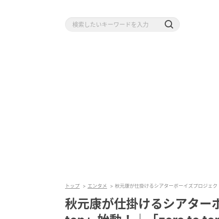
トップ
エンタメ
秋元康が仕掛けるシアターボーイズプロジェクト「Clo
秋元康が仕掛けるシアターボ