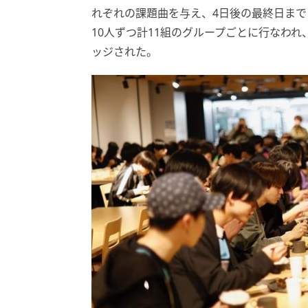
れぞれの課題曲を与え、4日後の最終日ま
10人ずつ計11組のグループごとに行なわ
ッジされた。