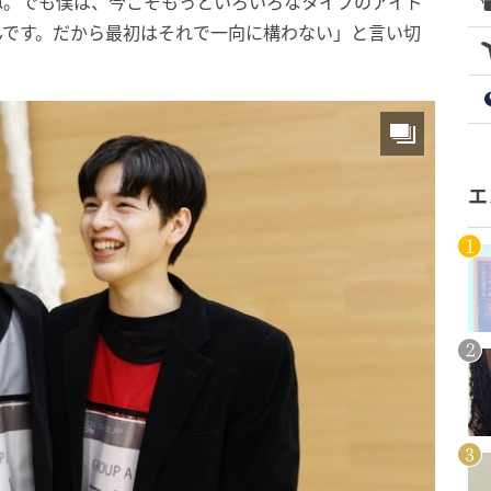
ね。でも僕は、今こそもっといろいろなタイプのアイド
んです。だから最初はそれで一向に構わない」と言い切
エ