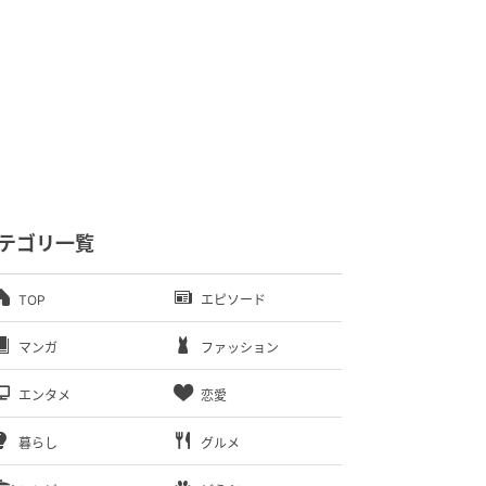
テゴリ一覧
TOP
エピソード
マンガ
ファッション
エンタメ
恋愛
暮らし
グルメ