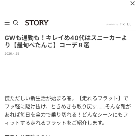
GWも通勤も！キレイめ40代はスニーカーよ
り【最旬ぺたんこ】コーデ８選
2026.4.25
慌ただしい新生活が始まる春。【走れるフラット】で
フッ軽に駆け抜け、ときめきも取り戻す……そんな靴が
あれば毎日を全力で乗り切れる！どんなシーンにもフ
ィットする走れるフラットをご紹介します。