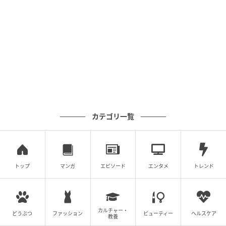
カテゴリ一覧
トップ
マンガ
エピソード
エンタメ
トレンド
カルチャー・
どうぶつ
ファッション
ビューティー
ヘルスケア
教養