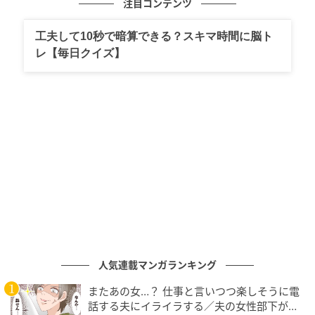
注目コンテンツ
工夫して10秒で暗算できる？スキマ時間に脳ト
レ【毎日クイズ】
人気連載マンガランキング
またあの女…？ 仕事と言いつつ楽しそうに電
話する夫にイライラする／夫の女性部下が気