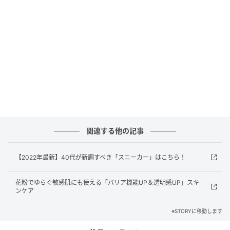
ネ新宿1店）フレアトップス￥46,200パンツ
￥22,000（ともにル フィル ニュウマン新宿店）バッ
グ￥55,000（ヴァジック／ヴァジックジャパン）ピア
ス￥8,800（スティーン／フラッパーズ）
② 紐できゅっと結んで可愛い＆安定感！「リ
ボンフラット」
関連する他の記事
【2022年最新】40代が新調すべき「スニーカー」はこちら！
花粉でゆらぐ敏感肌にも使える「バリア機能UP＆透明感UP」スキ
ンケア
※STORYに移動します