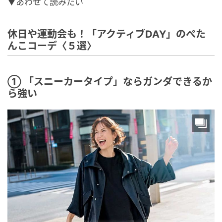
▼あわせて読みたい
休日や運動会も！「アクティブDAY」のぺた
んこコーデ〈５選〉
① 「スニーカータイプ」ならガンダできるか
ら強い