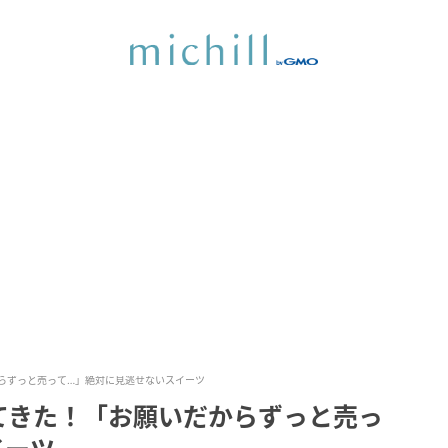
らずっと売って…」絶対に見逃せないスイーツ
てきた！「お願いだからずっと売っ