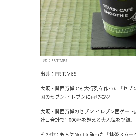
出典：PR TIMES
出典：PR TIMES
大阪・関西万博でも大行列を作った「セブン
国のセブン‐イレブンに再登場♡
大阪・関西万博のセブン‐イレブン西ゲート
連日合計で1,000杯を超える大人気を記録。
その中でも人気No.1を誇った「抹茶スム