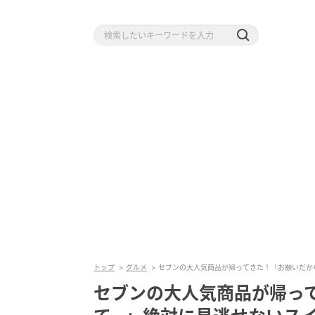
トップ
グルメ
セブンの大人気商品が帰ってきた！「お願いだか
セブンの大人気商品が帰っ