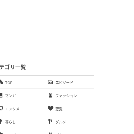
テゴリ一覧
TOP
エピソード
マンガ
ファッション
エンタメ
恋愛
暮らし
グルメ