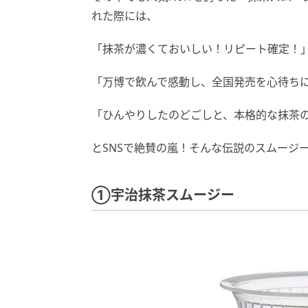
れた際には、
「抹茶が濃くておいしい！リピート確定！
「万博で飲んで感動し、全国発売を心待ち
「ひんやりしたのどごしと、本格的な抹茶
とSNSで絶賛の嵐！そんな伝説のスムージ
①宇治抹茶スムージー