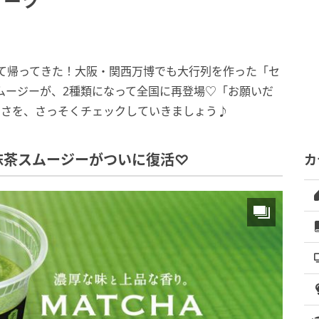
イーツ
て帰ってきた！大阪・関西万博でも大行列を作った「セ
ムージーが、2種類になって全国に再登場♡「お願いだ
しさを、さっそくチェックしていきましょう♪
抹茶スムージーがついに復活♡
カ