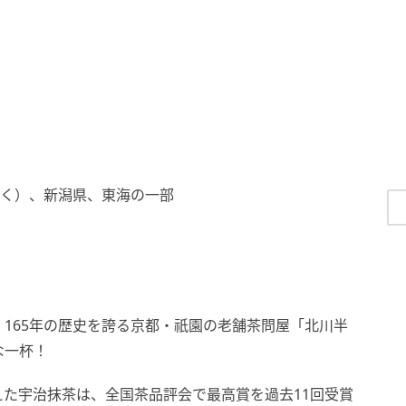
除く）、新潟県、東海の一部
165年の歴史を誇る京都・祇園の老舗茶問屋「北川半
な一杯！
た宇治抹茶は、全国茶品評会で最高賞を過去11回受賞