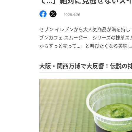
て…」絶対に見逃せないス
2026.4.26
セブン‐イレブンから大人気商品が満を持し
ブンカフェ スムージー」シリーズの抹茶ス
からずっと売って…」と叫びたくなる美味
大阪・関西万博で大反響！伝説の