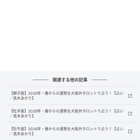
けとめていくほうが運は拓けます。時代の変化を楽し
んで。
【全体運】>>節制（正位置）
関連する他の記事
【獅子座】2026年・春からの運勢を大阪弁タロットで占う！【占い
／真木あかり】
【牡羊座】2026年・春からの運勢を大阪弁タロットで占う！【占い
／真木あかり】
【牡牛座】2026年・春からの運勢を大阪弁タロットで占う！【占い
／真木あかり】