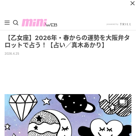
【乙女座】2026年・春からの運勢を大阪弁タ
ロットで占う！【占い／真木あかり】
2026.4.25