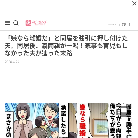
「嫌なら離婚だ」と同居を強引に押し付けた
夫。同居後、義両親が一喝！家事も育児もし
なかった夫が辿った末路
2026.4.24