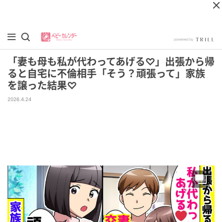
「妻も母も私が代わってあげる♡」出張から帰
ると自宅に不倫相手「そう？頑張って」家族
を譲った結果♡
2026.4.24