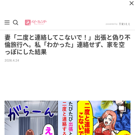
妻「二度と連絡してこないで！」出張と偽り不
倫旅行へ。私「わかった」連絡せず、家を空
っぽにした結果
2026.4.24