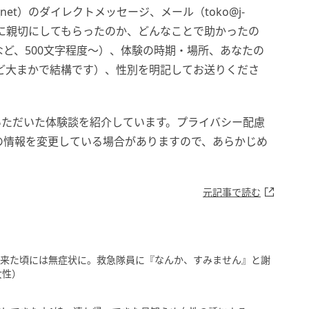
net）のダイレクトメッセージ、メール（toko@j-
な風に親切にしてもらったのか、どんなことで助かったの
ど、500文字程度～）、体験の時期・場所、あなたの
など大まかで結構です）、性別を明記してお送りくださ
いただいた体験談を紹介しています。プライバシー配慮
の情報を変更している場合がありますので、あらかじめ
元記事で読む
、来た頃には無症状に。救急隊員に『なんか、すみません』と謝
女性）