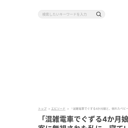
トップ
エピソード
「混雑電車でぐずる4か月娘と、倒れたベビー
「混雑電車でぐずる4か月