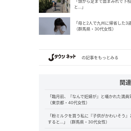
「頭から足まで血まみれで下校
と...」
「母と2人で九州に帰省した3歳
（群馬県・30代女性）
の記事をもっとみる
関
「臨月前、『なんで妊婦が』と囁かれた満員電
（東京都・40代女性）
「粉ミルクを買う私に『子供がかわいそう』
すると...」（群馬県・30代女性）