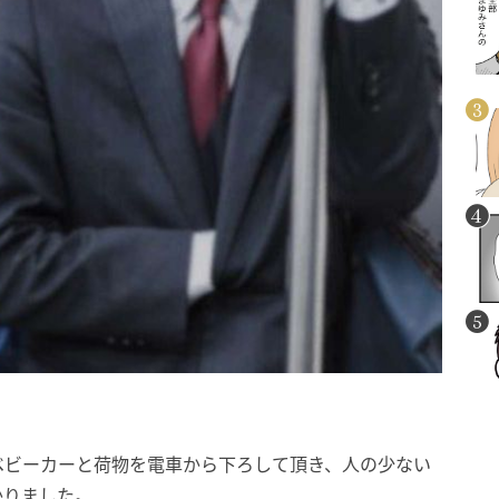
ベビーカーと荷物を電車から下ろして頂き、人の少ない
かりました。