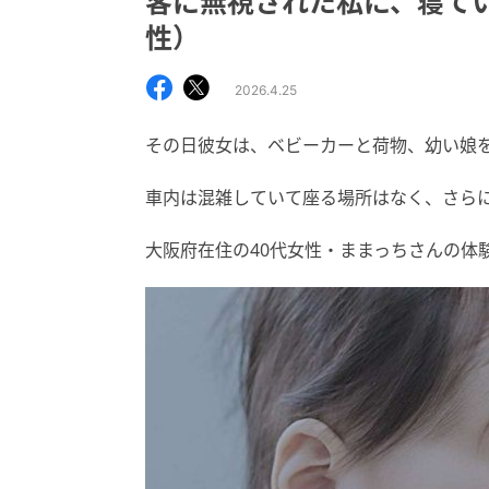
客に無視された私に、寝てい
性）
2026.4.25
その日彼女は、ベビーカーと荷物、幼い娘
車内は混雑していて座る場所はなく、さらに娘も
大阪府在住の40代女性・ままっちさんの体