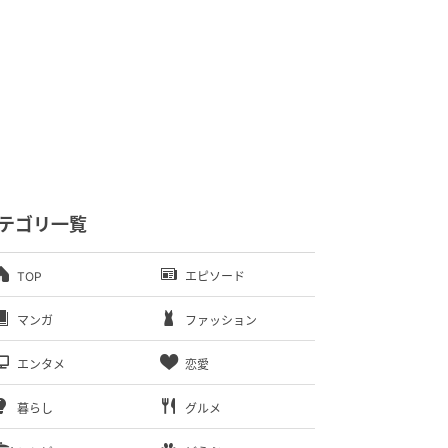
テゴリ一覧
TOP
エピソード
マンガ
ファッション
エンタメ
恋愛
暮らし
グルメ