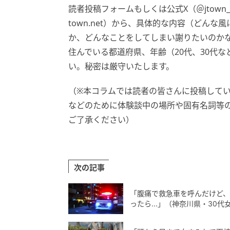
読者投稿フォームもしくは公式X（＠jtown_
town.net）から、具体的な内容（どん
か、どんなことをしてしまい謝りたいのかな
住んでいる都道府県、年齢（20代、30代
い。秘密は厳守いたします。
（※本コラムでは読者の皆さんに投稿して
などのために体験談中の場所や固有名詞等
ご了承ください）
次の記事
「腹痛で救急車を呼んだけど
ったら...」（神奈川県・30代