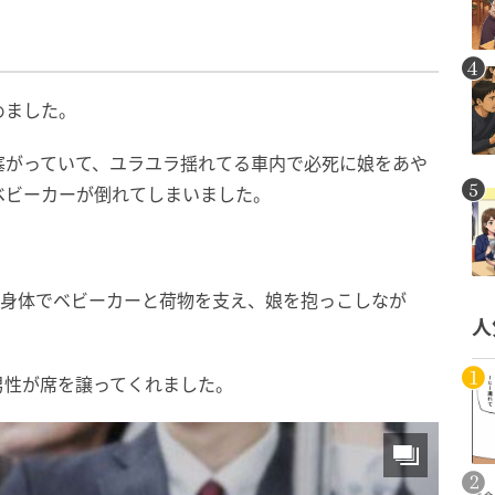
めました。
塞がっていて、ユラユラ揺れてる車内で必死に娘をあや
ベビーカーが倒れてしまいました。
い身体でベビーカーと荷物を支え、娘を抱っこしなが
人
男性が席を譲ってくれました。