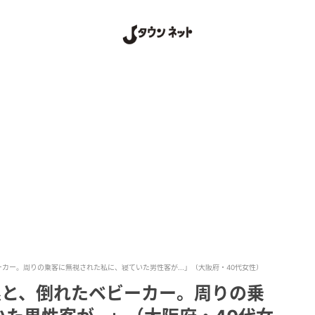
カー。周りの乗客に無視された私に、寝ていた男性客が...」（大阪府・40代女性）
娘と、倒れたベビーカー。周りの乗