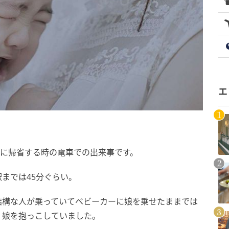
エ
家に帰省する時の電車での出来事です。
までは45分ぐらい。
結構な人が乗っていてベビーカーに娘を乗せたままでは
、娘を抱っこしていました。