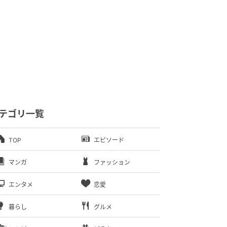
テゴリ一覧
TOP
エピソード
マンガ
ファッション
エンタメ
恋愛
暮らし
グルメ