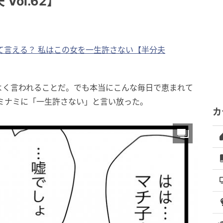
ol.62】
て言える？ 私はこの女を一生許さない【半分夫
よく言われることだ。でも本当にこんな毎日で恵まれて
ミナミに「一生許さない」と言い放った。
カ