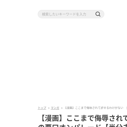
トップ
マンガ
【漫画】ここまで侮辱されて許せるわけがない 女の
【漫画】ここまで侮辱されて