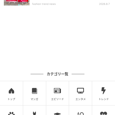
いアイテム」
fashion trend news
2026.8.7
カテゴリ一覧
トップ
マンガ
エピソード
エンタメ
トレンド