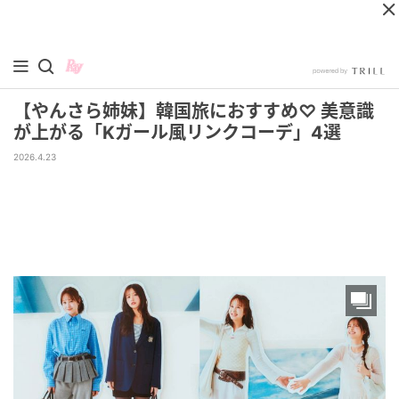
【やんさら姉妹】韓国旅におすすめ♡ 美意識
が上がる「Kガール風リンクコーデ」4選
2026.4.23