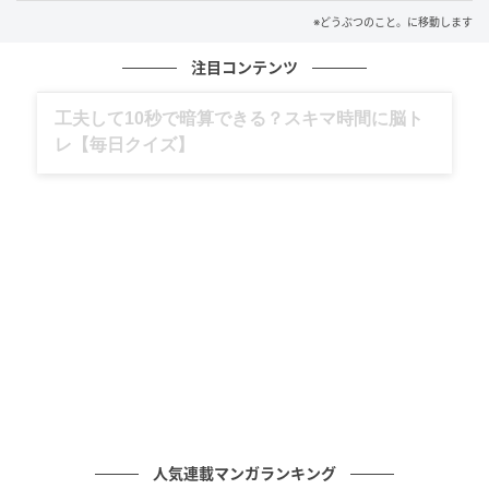
※どうぶつのこと。に移動します
注目コンテンツ
グルメ、ギャグ、子育て、旅行記……全部、読
めます。
人気連載マンガランキング