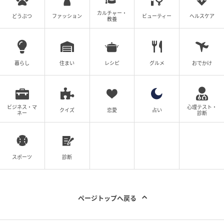
カルチャー・
どうぶつ
ファッション
ビューティー
ヘルスケア
教養
暮らし
住まい
レシピ
グルメ
おでかけ
ビジネス・マ
心理テスト・
クイズ
恋愛
占い
ネー
診断
スポーツ
診断
ページトップへ戻る