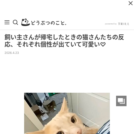
飼い主さんが帰宅したときの猫さんたちの反
応、それぞれ個性が出ていて可愛い♡
2026.4.23