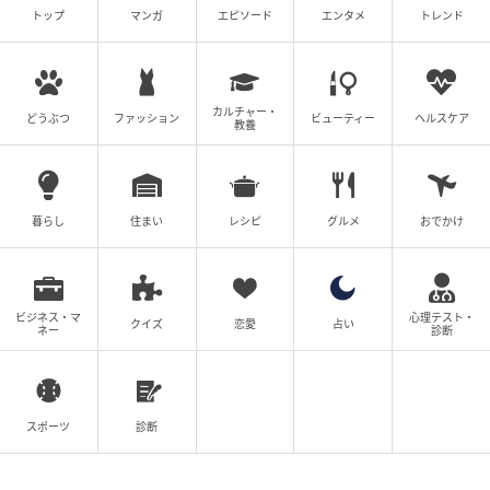
トップ
マンガ
エピソード
エンタメ
トレンド
カルチャー・
どうぶつ
ファッション
ビューティー
ヘルスケア
教養
暮らし
住まい
レシピ
グルメ
おでかけ
ビジネス・マ
心理テスト・
クイズ
恋愛
占い
ネー
診断
スポーツ
診断