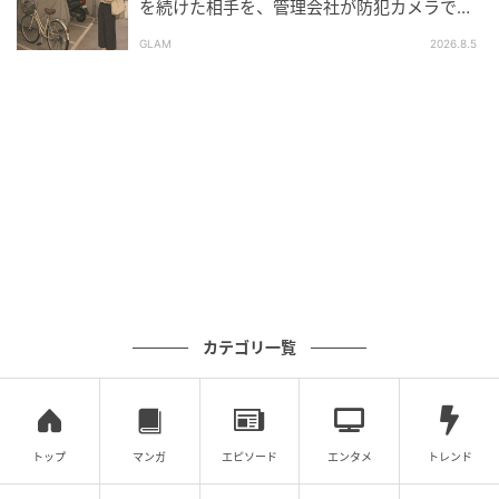
を続けた相手を、管理会社が防犯カメラで特
定した朝
GLAM
2026.8.5
カテゴリ一覧
トップ
マンガ
エピソード
エンタメ
トレンド