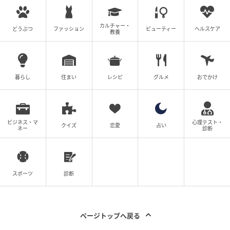
カルチャー・
どうぶつ
ファッション
ビューティー
ヘルスケア
教養
暮らし
住まい
レシピ
グルメ
おでかけ
ビジネス・マ
心理テスト・
クイズ
恋愛
占い
ネー
診断
スポーツ
診断
ページトップへ戻る