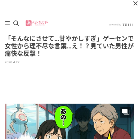
「そんなにさせて…甘やかしすぎ」ゲーセンで
女性から理不尽な言葉…え！？見ていた男性が
痛快な反撃！
2026.4.22