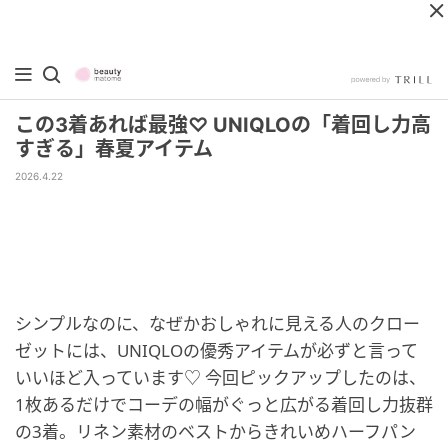
この3着あれば最強♡ UNIQLOの「着回し力高
すぎる」春夏アイテム
2026.4.22
シンプルなのに、なぜかおしゃれに見える人のクロー
ゼットには、UNIQLOの優秀アイテムが必ずと言って
いいほど入っています♡ 今回ピックアップしたのは、
1枚あるだけでコーデの幅がぐっと広がる着回し力抜群
の3着。リネン素材のベストからきれいめハーフパン