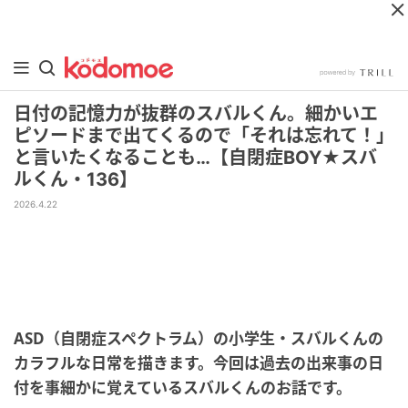
日付の記憶力が抜群のスバルくん。細かいエ
ピソードまで出てくるので「それは忘れて！」
と言いたくなることも…【自閉症BOY★スバ
ルくん・136】
2026.4.22
ASD（自閉症スペクトラム）の小学生・スバルくんの
カラフルな日常を描きます。今回は過去の出来事の日
付を事細かに覚えているスバルくんのお話です。