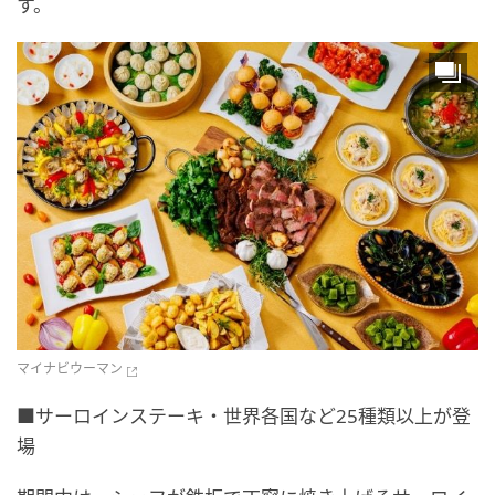
す。
マイナビウーマン
■サーロインステーキ・世界各国など25種類以上が登
場