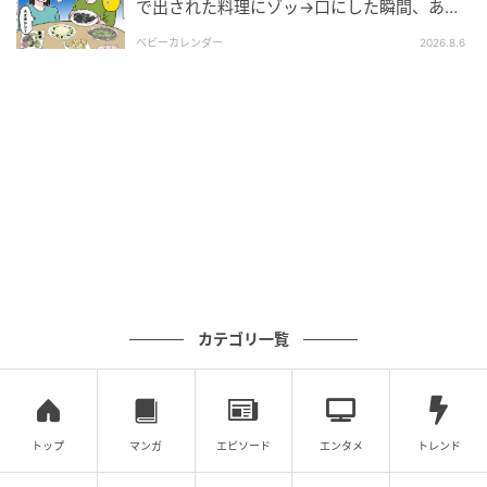
で出された料理にゾッ→口にした瞬間、あ
然！刺身の正体は
ベビーカレンダー
2026.8.6
エキサイトニュース
カテゴリ一覧
トップ
マンガ
エピソード
エンタメ
トレンド