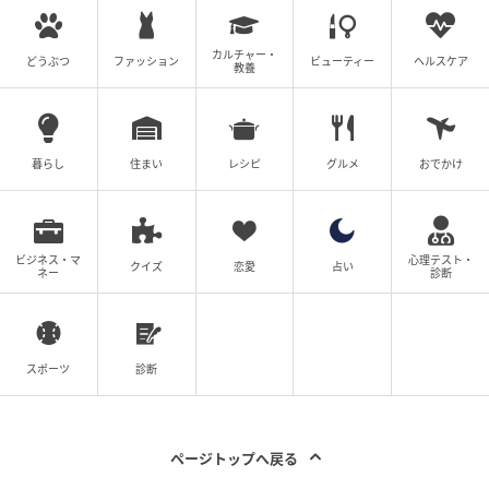
カルチャー・
どうぶつ
ファッション
ビューティー
ヘルスケア
教養
暮らし
住まい
レシピ
グルメ
おでかけ
ビジネス・マ
心理テスト・
クイズ
恋愛
占い
ネー
診断
エキサイトニュース
スポーツ
診断
ページトップへ戻る