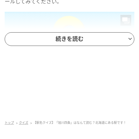
ールしてみてください。
続きを読む
mamagirl
トップ
クイズ
【駅名クイズ】「旭川四条」はなんて読む？北海道にある駅です！
正解は...