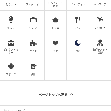
カルチャー・
どうぶつ
ファッション
ビューティー
ヘルスケア
教養
暮らし
住まい
レシピ
グルメ
おでかけ
ビジネス・マ
心理テスト・
クイズ
恋愛
占い
ネー
診断
スポーツ
診断
ページトップへ戻る
サイトマップ