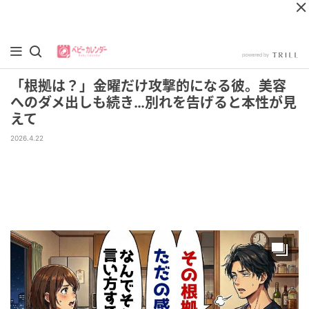
「根拠は？」金曜だけ攻撃的になる彼。美容
へのダメ出しも続き…別れを告げると本性が見
えて
2026.4.22