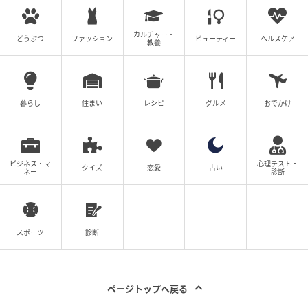
カルチャー・
どうぶつ
ファッション
ビューティー
ヘルスケア
教養
暮らし
住まい
レシピ
グルメ
おでかけ
ビジネス・マ
心理テスト・
クイズ
恋愛
占い
ネー
診断
スポーツ
診断
ページトップへ戻る