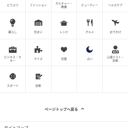
カルチャー・
どうぶつ
ファッション
ビューティー
ヘルスケア
教養
暮らし
住まい
レシピ
グルメ
おでかけ
ビジネス・マ
心理テスト・
クイズ
恋愛
占い
ネー
診断
スポーツ
診断
ページトップへ戻る
サイトマップ