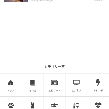
beauty news tokyo
2026.8.6
カテゴリ一覧
トップ
マンガ
エピソード
エンタメ
トレンド