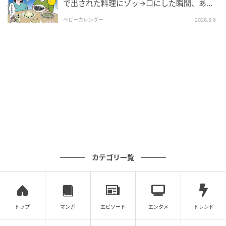
で出された料理にゾッ→口にした瞬間、あ
然！刺身の正体は
ベビーカレンダー
2026.8.6
エキサイトニュース
カテゴリ一覧
トップ
マンガ
エピソード
エンタメ
トレンド