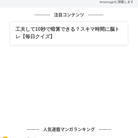
※mamagirlに移動します
注目コンテンツ
工夫して10秒で暗算できる？スキマ時間に脳ト
レ【毎日クイズ】
人気連載マンガランキング