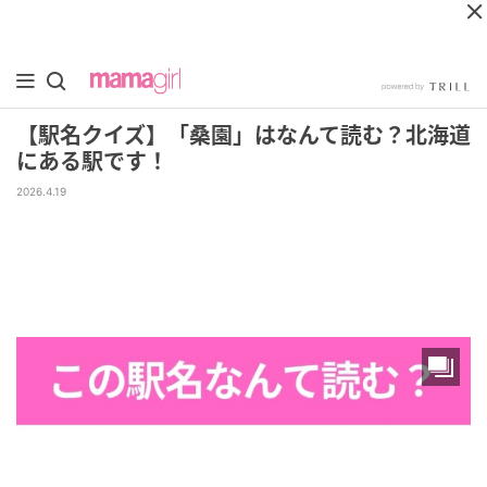
【駅名クイズ】「桑園」はなんて読む？北海道
にある駅です！
2026.4.19