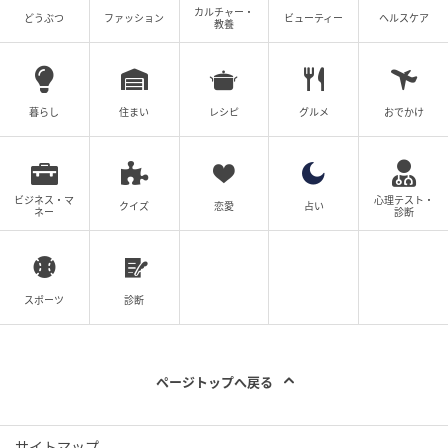
カルチャー・
どうぶつ
ファッション
ビューティー
ヘルスケア
教養
暮らし
住まい
レシピ
グルメ
おでかけ
ビジネス・マ
心理テスト・
クイズ
恋愛
占い
ネー
診断
スポーツ
診断
ページトップへ戻る
サイトマップ