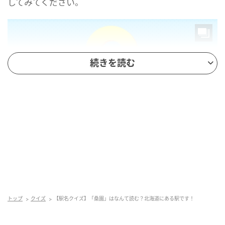
してみてください。
続きを読む
mamagirl
トップ
クイズ
【駅名クイズ】「桑園」はなんて読む？北海道にある駅です！
正解は...