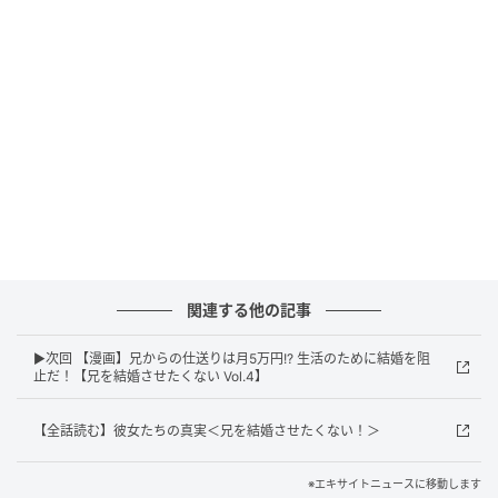
エキサイトニュース
関連する他の記事
▶次回 【漫画】兄からの仕送りは月5万円!? 生活のために結婚を阻
止だ！【兄を結婚させたくない Vol.4】
【全話読む】彼女たちの真実＜兄を結婚させたくない！＞
※エキサイトニュースに移動します