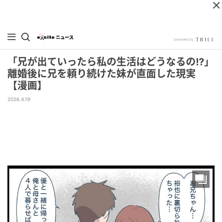
「兄が出ていったら私の生活はどうなるの!?」
離婚後に兄を頼り続けた妹が直面した現実
【漫画】
2026.4.19