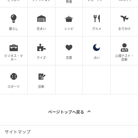
教養
暮らし
住まい
レシピ
グルメ
おでかけ
エキサイトニュース
ビジネス・マ
心理テスト・
クイズ
恋愛
占い
ネー
診断
スポーツ
診断
ページトップへ戻る
エキサイトニュース
サイトマップ