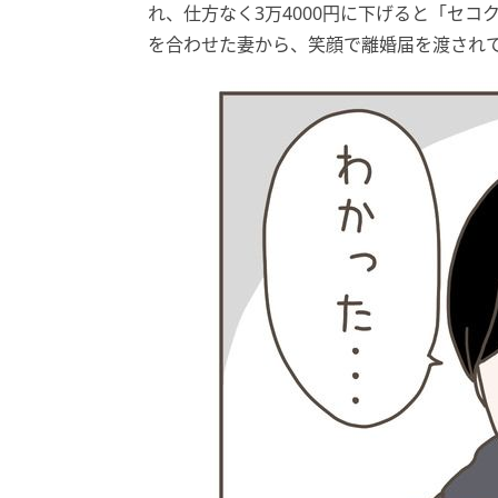
れ、仕方なく3万4000円に下げると「セ
を合わせた妻から、笑顔で離婚届を渡され