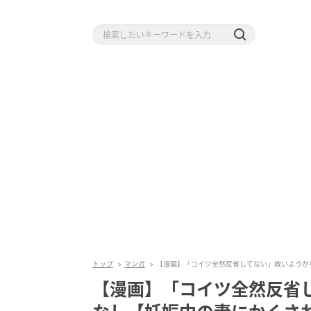
トップ
マンガ
【漫画】「コイツ全然反省してない」救いようがない
【漫画】「コイツ全然反省