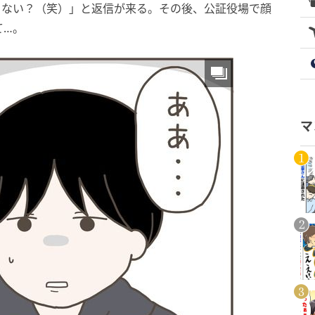
コクない？（笑）」と返信が来る。その後、公証役場で顔
て…。
マ