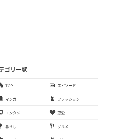
テゴリ一覧
TOP
エピソード
マンガ
ファッション
エンタメ
恋愛
暮らし
グルメ